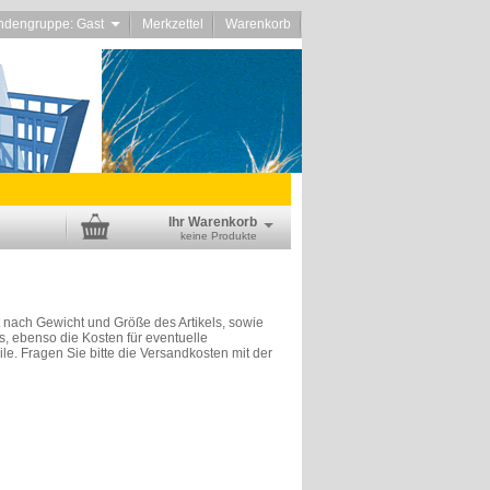
ndengruppe: Gast
Merkzettel
Warenkorb
Ihr Warenkorb
keine Produkte
t nach Gewicht und Größe des Artikels, sowie
, ebenso die Kosten für eventuelle
le. Fragen Sie bitte die Versandkosten mit der