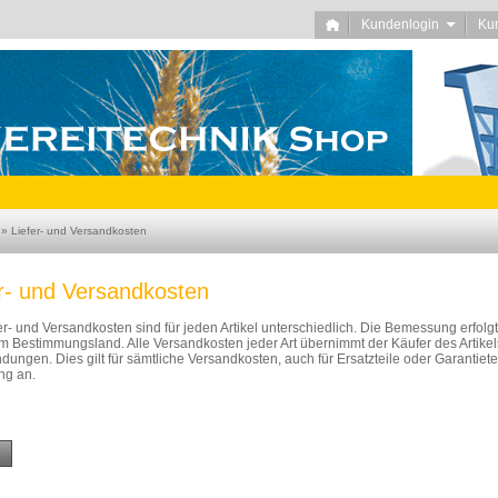
Kundenlogin
Ku
»
Liefer- und Versandkosten
er- und Versandkosten
er- und Versandkosten sind für jeden Artikel unterschiedlich. Die Bemessung erfolg
 Bestimmungsland. Alle Versandkosten jeder Art übernimmt der Käufer des Artikels
ungen. Dies gilt für sämtliche Versandkosten, auch für Ersatzteile oder Garantietei
ng an.