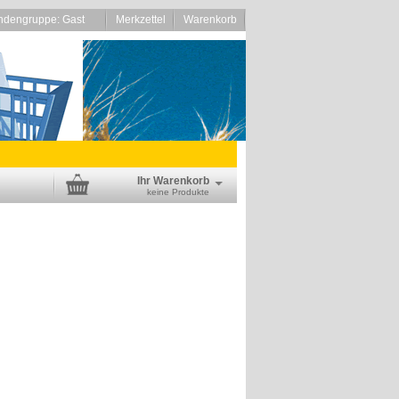
ndengruppe: Gast
Merkzettel
Warenkorb
Ihr Warenkorb
keine Produkte