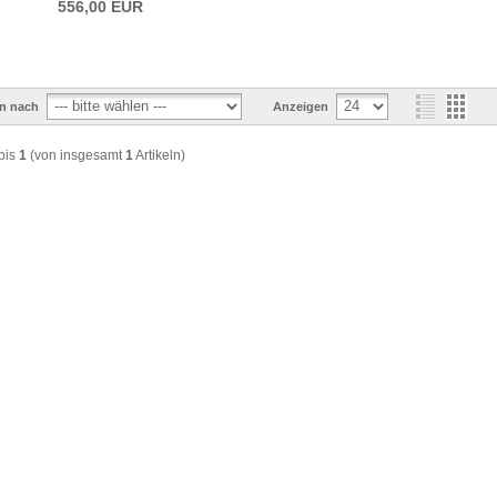
556,00 EUR
en nach
Anzeigen
bis
1
(von insgesamt
1
Artikeln)