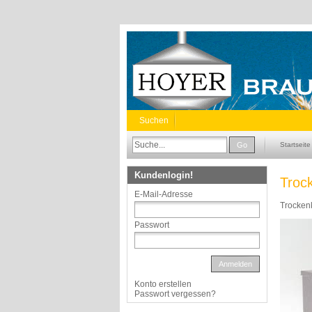
Suchen
Go
Startseite
Kundenlogin!
Troc
E-Mail-Adresse
Trocken
Passwort
Anmelden
Konto erstellen
Passwort vergessen?