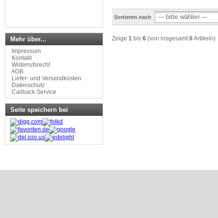
Sortieren nach
Zeige
1
bis
6
(von insgesamt
6
Artikeln)
Mehr über...
Impressum
Kontakt
Widerrufsrecht
AGB
Liefer- und Versandkosten
Datenschutz
Callback Service
Seite speichern bei