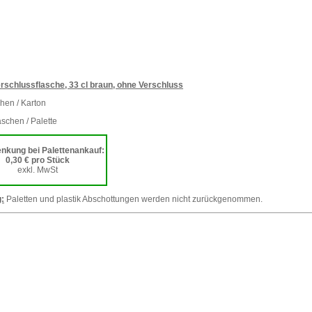
rschlussflasche, 33 cl braun, ohne Verschluss
hen / Karton
schen / Palette
nkung bei Palettenankauf:
0,30 € pro Stück
exkl. MwSt
:
Paletten und plastik Abschottungen werden nicht zurückgenommen.