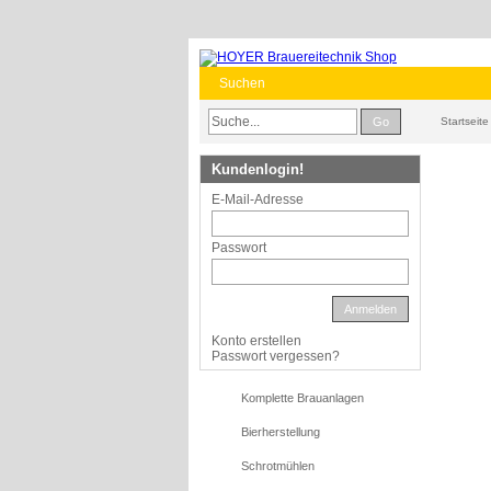
Suchen
Go
Startseite
Kundenlogin!
E-Mail-Adresse
Passwort
Anmelden
Konto erstellen
Passwort vergessen?
Komplette Brauanlagen
Bierherstellung
Schrotmühlen