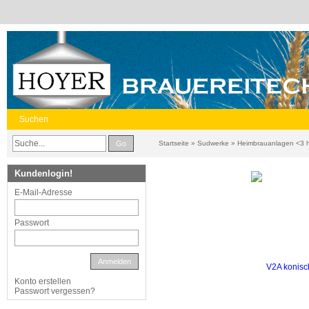
Suchen
Go
Startseite
»
Sudwerke
»
Heimbrauanlagen <3 h
Kundenlogin!
E-Mail-Adresse
Passwort
Anmelden
Konto erstellen
Passwort vergessen?