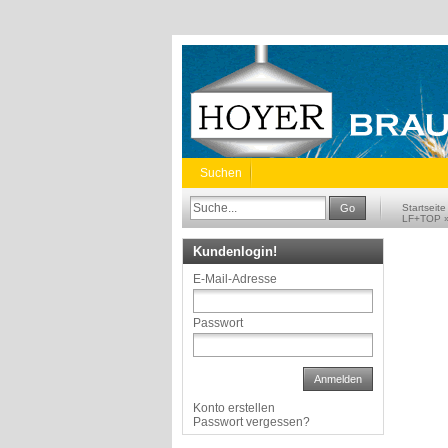
Suchen
Go
Startseite
LF+TOP
Kundenlogin!
E-Mail-Adresse
Passwort
Anmelden
Konto erstellen
Passwort vergessen?