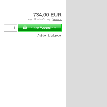
734,00 EUR
zzgl. 19% MwSt. zzgl.
Versand
In den Warenkorb
Auf den Merkzettel