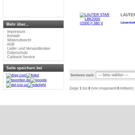
LAUTER
Läuterbott
Mehr über...
Impressum
Kontakt
Widerrufsrecht
AGB
Liefer- und Versandkosten
Datenschutz
Callback Service
Seite speichern bei
Sortieren nach
Zeige
1
bis
8
(von insgesamt
8
Artikeln)