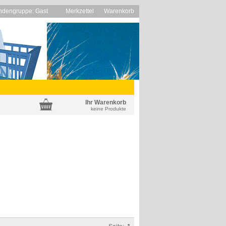
ndengruppe: Gast
Merkzettel
Warenkorb
Ihr Warenkorb
keine Produkte