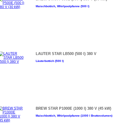
Maischbottich, Whirlpoolpfanne (500 l)
LAUTER STAR LB500 (500 l) 380 V
Läuterbottich (500 l)
BREW STAR P1000E (1000 l) 380 V (45 kW)
Maischbottich, Whirlpoolpfanne (1000 l Bruttovolumen)