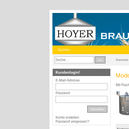
Suchen
Go
Startseite
Kundenlogin!
Mode
E-Mail-Adresse
Mit Flac
Passwort
Anmelden
Konto erstellen
Passwort vergessen?