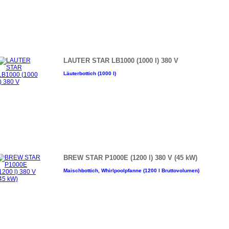
LAUTER STAR LB1000 (1000 l) 380 V
Läuterbottich (1000 l)
BREW STAR P1000E (1200 l) 380 V (45 kW)
Maischbottich, Whirlpoolpfanne (1200 l Bruttovolumen)