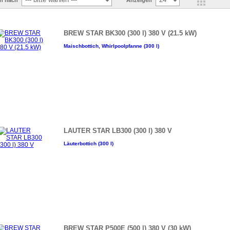
en nach
Anzeigen
BREW STAR BK300 (300 l) 380 V (21.5 kW)
Maischbottich, Whirlpoolpfanne (300 l)
LAUTER STAR LB300 (300 l) 380 V
Läuterbottich (300 l)
BREW STAR P500E (500 l) 380 V (30 kW)