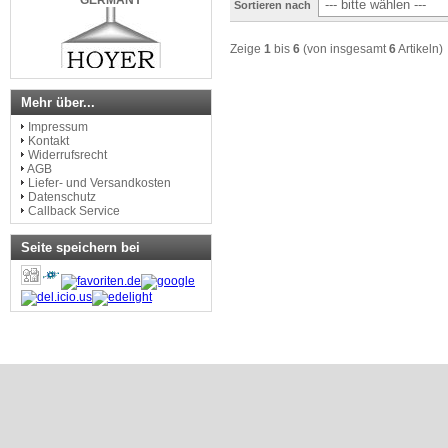
Sortieren nach
Zeige
1
bis
6
(von insgesamt
6
Artikeln)
www.mikrobrau.de
Mehr über...
Impressum
Kontakt
Widerrufsrecht
AGB
Liefer- und Versandkosten
Datenschutz
Callback Service
Seite speichern bei