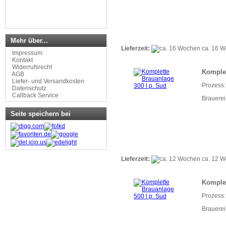
Mehr über...
Lieferzeit:
ca. 16 
Impressum
Kontakt
Widerrufsrecht
Komplet
AGB
Liefer- und Versandkosten
Prozess:
Datenschutz
Callback Service
Brauerei
Seite speichern bei
Lieferzeit:
ca. 12 
Komplet
Prozess:
Brauerei