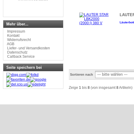
LAUTER
Läuterbott
Mehr über...
Impressum
Kontakt
Widerrufsrecht
AGB
Liefer- und Versandkosten
Datenschutz
Callback Service
Seite speichern bei
Sortieren nach
Zeige
1
bis
8
(von insgesamt
8
Artikeln)