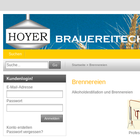
Suchen
Go
Startseite
»
Brennereien
Kundenlogin!
Brennereien
E-Mail-Adresse
Alkoholdestillation und Brennereien
Passwort
Anmelden
Konto erstellen
Passwort vergessen?
Profes