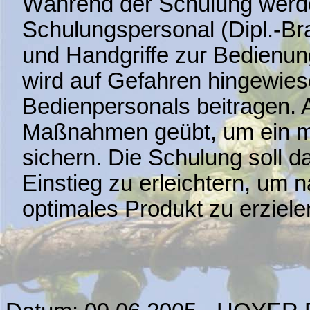
Während der Schulung werd
Schulungspersonal (Dipl.-B
und Handgriffe zur Bedienun
wird auf Gefahren hingewiese
Bedienpersonals beitragen.
Maßnahmen geübt, um ein mik
sichern. Die Schulung soll 
Einstieg zu erleichtern, um
optimales Produkt zu erziele