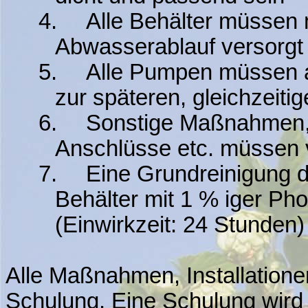
4.
Alle Behälter müssen 
Abwasserablauf versorgt
5.
Alle Pumpen müssen 
zur späteren, gleichzeiti
6.
Sonstige Maßnahmen, 
Anschlüsse etc. müssen v
7.
Eine Grundreinigung 
Behälter mit 1 % iger Ph
(Einwirkzeit: 24 Stunden)
Alle Maßnahmen, Installatione
Schulung. Eine Schulung wird 