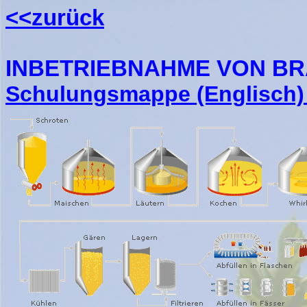
<<zurück
INBETRIEBNAHME VON B
Schulungsmappe (Englisch