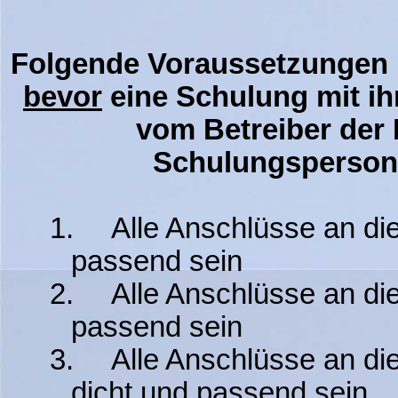
Folgende Voraussetzungen m
bevor
eine Schulung mit ih
vom Betreiber der 
Schulungspersona
1.
Alle Anschlüsse an di
passend sein
2.
Alle Anschlüsse an d
passend sein
3.
Alle Anschlüsse an di
dicht und passend sein