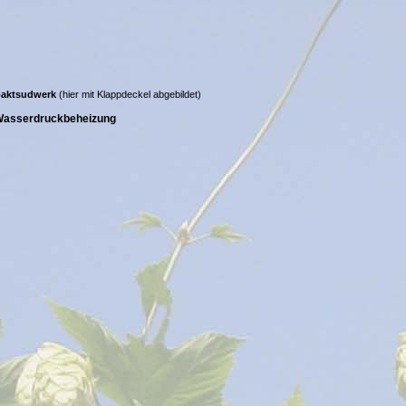
aktsudwerk
(hier mit Klappdeckel abgebildet)
 Wasserdruckbeheizung